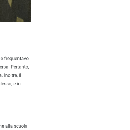
 e frequentavo
ersa. Pertanto,
Inoltre, il
esso, e io
ne alla scuola