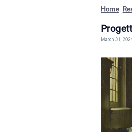
Home
Re
Proget
March 31, 202