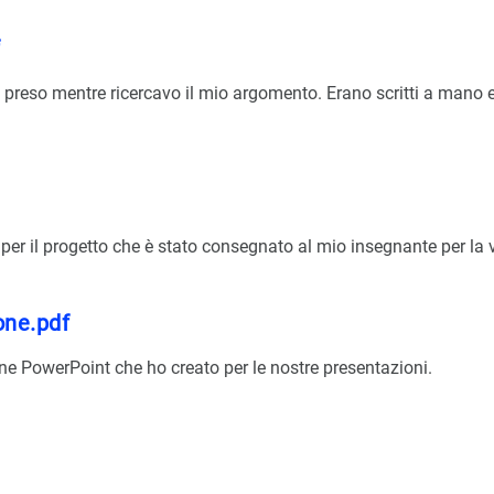
f
 preso mentre ricercavo il mio argomento. Erano scritti a mano e
e per il progetto che è stato consegnato al mio insegnante per la 
one.pdf
ne PowerPoint che ho creato per le nostre presentazioni.