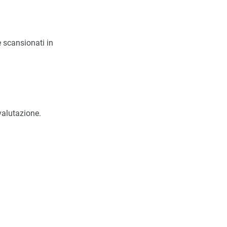
 scansionati in
valutazione.