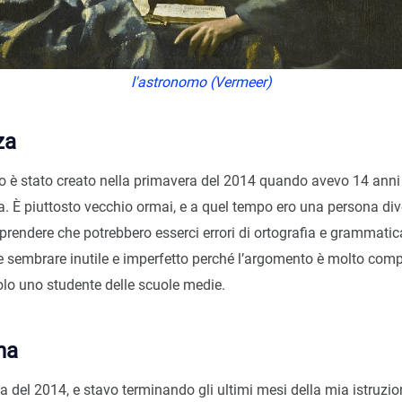
l'astronomo (Vermeer)
za
o è stato creato nella primavera del 2014 quando avevo 14 anni
. È piuttosto vecchio ormai, e a quel tempo ero una persona div
prendere che potrebbero esserci errori di ortografia e grammatica. 
e sembrare inutile e imperfetto perché l’argomento è molto compl
olo uno studente delle scuole medie.
na
a del 2014, e stavo terminando gli ultimi mesi della mia istruzio