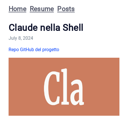
Home
Resume
Posts
Claude nella Shell
July 8, 2024
Repo GitHub del progetto