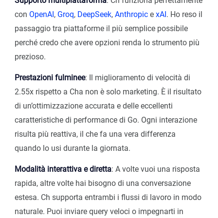
Supporto multipiattaforma
: Ch funziona perfettamente
con
OpenAI
,
Groq
,
DeepSeek
,
Anthropic
e
xAI
. Ho reso il
passaggio tra piattaforme il più semplice possibile
perché credo che avere opzioni renda lo strumento più
prezioso.
Prestazioni fulminee
: Il miglioramento di velocità di
2.55x rispetto a Cha non è solo marketing. È il risultato
di un’ottimizzazione accurata e delle eccellenti
caratteristiche di performance di Go. Ogni interazione
risulta più reattiva, il che fa una vera differenza
quando lo usi durante la giornata.
Modalità interattiva e diretta
: A volte vuoi una risposta
rapida, altre volte hai bisogno di una conversazione
estesa. Ch supporta entrambi i flussi di lavoro in modo
naturale. Puoi inviare query veloci o impegnarti in