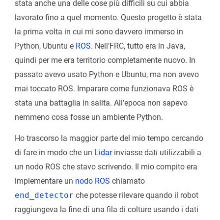
stata anche una delle cose più difficili su cui abbia
lavorato fino a quel momento. Questo progetto è stata
la prima volta in cui mi sono davvero immerso in
Python, Ubuntu e
ROS
. Nell’FRC, tutto era in Java,
quindi per me era territorio completamente nuovo. In
passato avevo usato Python e Ubuntu, ma non avevo
mai toccato ROS. Imparare come funzionava ROS è
stata una battaglia in salita. All’epoca non sapevo
nemmeno cosa fosse un ambiente Python.
Ho trascorso la maggior parte del mio tempo cercando
di fare in modo che un
Lidar
inviasse dati utilizzabili a
un nodo ROS che stavo scrivendo. Il mio compito era
implementare un
nodo ROS
chiamato
end_detector
che potesse rilevare quando il robot
raggiungeva la fine di una fila di colture usando i dati