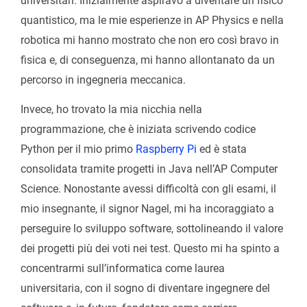
universitari. Inizialmente aspiravo a diventare un fisico
quantistico, ma le mie esperienze in AP Physics e nella
robotica mi hanno mostrato che non ero così bravo in
fisica e, di conseguenza, mi hanno allontanato da un
percorso in ingegneria meccanica.
Invece, ho trovato la mia nicchia nella
programmazione, che è iniziata scrivendo codice
Python per il mio primo
Raspberry Pi
ed è stata
consolidata tramite progetti in Java nell’AP Computer
Science. Nonostante avessi difficoltà con gli esami, il
mio insegnante, il signor Nagel, mi ha incoraggiato a
perseguire lo sviluppo software, sottolineando il valore
dei progetti più dei voti nei test. Questo mi ha spinto a
concentrarmi sull’informatica come laurea
universitaria, con il sogno di diventare ingegnere del