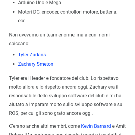
Arduino Uno e Mega
Motori DC, encoder, controllori motore, batteria,
ecc.
Non avevamo un team enorme, ma alcuni nomi
spiccano:
Tyler Zudans
Zachary Smeton
Tyler era il leader e fondatore del club. Lo rispettavo
molto allora e lo rispetto ancora oggi. Zachary era il
responsabile dello sviluppo software del club e mi ha
aiutato a imparare molto sullo sviluppo software e su
ROS, per cui gli sono grato ancora oggi.
C’erano anche altri membri, come
Kevin Barnard
e Amit
Rotem. Ma purtroppo non ricordo i nomi e i contatti di