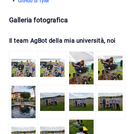
GitHub di Tyler
Galleria fotografica
Il team AgBot della mia università, noi