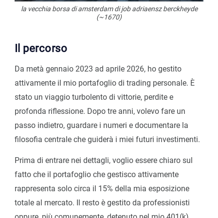
la vecchia borsa di amsterdam di job adriaensz berckheyde
(~1670)
Il percorso
Da metà gennaio 2023 ad aprile 2026, ho gestito
attivamente il mio portafoglio di trading personale. È
stato un viaggio turbolento di vittorie, perdite e
profonda riflessione. Dopo tre anni, volevo fare un
passo indietro, guardare i numeri e documentare la
filosofia centrale che guiderà i miei futuri investimenti.
Prima di entrare nei dettagli, voglio essere chiaro sul
fatto che il portafoglio che gestisco attivamente
rappresenta solo circa il 15% della mia esposizione
totale al mercato. Il resto è gestito da professionisti
oppure, più comunemente, detenuto nel mio 401(k),