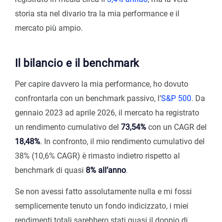
storia sta nel divario tra la mia performance e il
mercato più ampio.
Il bilancio e il benchmark
Per capire davvero la mia performance, ho dovuto
confrontarla con un benchmark passivo, l’
S&P 500
. Da
gennaio 2023 ad aprile 2026, il mercato ha registrato
un rendimento cumulativo del
73,54%
con un CAGR del
18,48%
. In confronto, il mio rendimento cumulativo del
38% (10,6% CAGR) è rimasto indietro rispetto al
benchmark di quasi
8% all’anno
.
Se non avessi fatto assolutamente nulla e mi fossi
semplicemente tenuto un fondo indicizzato, i miei
rendimenti totali sarebbero stati quasi il doppio di