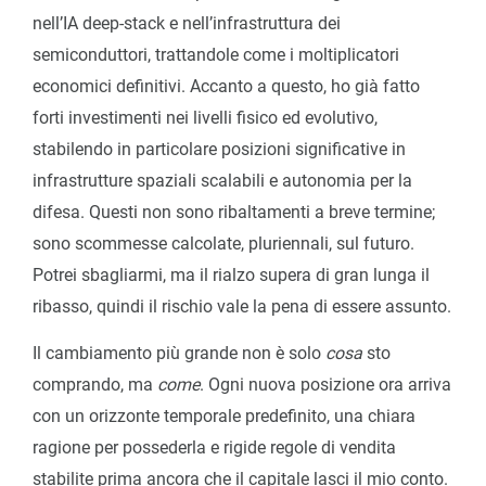
nell’IA deep-stack e nell’infrastruttura dei
semiconduttori, trattandole come i moltiplicatori
economici definitivi. Accanto a questo, ho già fatto
forti investimenti nei livelli fisico ed evolutivo,
stabilendo in particolare posizioni significative in
infrastrutture spaziali scalabili e autonomia per la
difesa. Questi non sono ribaltamenti a breve termine;
sono scommesse calcolate, pluriennali, sul futuro.
Potrei sbagliarmi, ma il rialzo supera di gran lunga il
ribasso, quindi il rischio vale la pena di essere assunto.
Il cambiamento più grande non è solo
cosa
sto
comprando, ma
come
. Ogni nuova posizione ora arriva
con un orizzonte temporale predefinito, una chiara
ragione per possederla e rigide regole di vendita
stabilite prima ancora che il capitale lasci il mio conto.