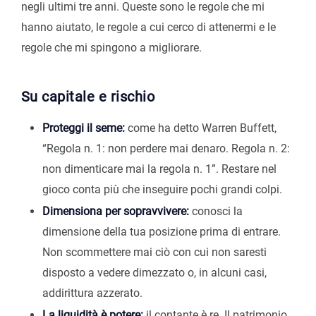
negli ultimi tre anni. Queste sono le regole che mi
hanno aiutato, le regole a cui cerco di attenermi e le
regole che mi spingono a migliorare.
Su capitale e rischio
Proteggi il seme:
come ha detto Warren Buffett,
“Regola n. 1: non perdere mai denaro. Regola n. 2:
non dimenticare mai la regola n. 1”. Restare nel
gioco conta più che inseguire pochi grandi colpi.
Dimensiona per sopravvivere:
conosci la
dimensione della tua posizione prima di entrare.
Non scommettere mai ciò con cui non saresti
disposto a vedere dimezzato o, in alcuni casi,
addirittura azzerato.
La liquidità è potere:
il contante è re. Il patrimonio