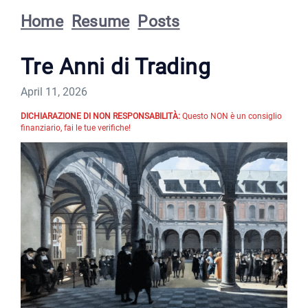
Home
Resume
Posts
Tre Anni di Trading
April 11, 2026
DICHIARAZIONE DI NON RESPONSABILITÀ:
Questo NON è un consiglio
finanziario, fai le tue verifiche!