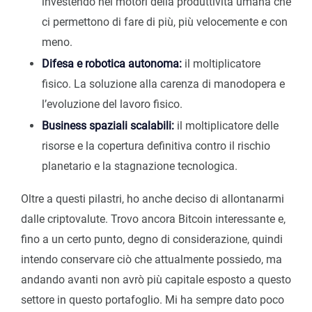
investendo nei motori della produttività umana che
ci permettono di fare di più, più velocemente e con
meno.
Difesa e robotica autonoma:
il moltiplicatore
fisico. La soluzione alla carenza di manodopera e
l’evoluzione del lavoro fisico.
Business spaziali scalabili:
il moltiplicatore delle
risorse e la copertura definitiva contro il rischio
planetario e la stagnazione tecnologica.
Oltre a questi pilastri, ho anche deciso di allontanarmi
dalle criptovalute. Trovo ancora Bitcoin interessante e,
fino a un certo punto, degno di considerazione, quindi
intendo conservare ciò che attualmente possiedo, ma
andando avanti non avrò più capitale esposto a questo
settore in questo portafoglio. Mi ha sempre dato poco