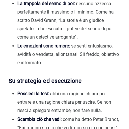
La trappola del senno di poi:
nessuno azzecca
perfettamente il massimo o il minimo. Come ha
scritto David Grann, “La storia è un giudice
spietato… che esercita il potere del senno di poi
come un detective arrogante”.
Le emozioni sono rumore:
se senti entusiasmo,
avidità o vendetta, allontanati. Sii freddo, obiettivo
e informato.
Su strategia ed esecuzione
Possiedi la tesi:
abbi una ragione chiara per
entrare e una ragione chiara per uscire. Se non
riesci a spiegare entrambe, non fare nulla.
Scambia ciò che vedi:
come ha detto Peter Brandt,
“Fai trading su ciò che vedi, non su ciò che pensi”.