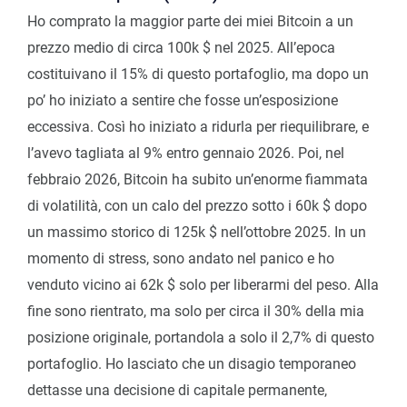
Ho comprato la maggior parte dei miei Bitcoin a un
prezzo medio di circa 100k $ nel 2025. All’epoca
costituivano il 15% di questo portafoglio, ma dopo un
po’ ho iniziato a sentire che fosse un’esposizione
eccessiva. Così ho iniziato a ridurla per riequilibrare, e
l’avevo tagliata al 9% entro gennaio 2026. Poi, nel
febbraio 2026, Bitcoin ha subito un’enorme fiammata
di volatilità, con un calo del prezzo sotto i 60k $ dopo
un massimo storico di 125k $ nell’ottobre 2025. In un
momento di stress, sono andato nel panico e ho
venduto vicino ai 62k $ solo per liberarmi del peso. Alla
fine sono rientrato, ma solo per circa il 30% della mia
posizione originale, portandola a solo il 2,7% di questo
portafoglio. Ho lasciato che un disagio temporaneo
dettasse una decisione di capitale permanente,