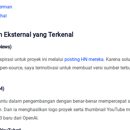
erman
thal
 Eksternal yang Terkenal
 News)
pirasi untuk proyek ini melalui
posting HN mereka
. Karena sol
 open-source, saya termotivasi untuk membuat versi sumber terb
4)
tu dalam pengembangan dengan benar-benar mempercepat s
 Dan ia menghasilkan logo proyek serta thumbnail YouTube
 baru dari OpenAI.