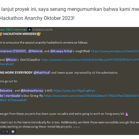
k lanjut proyek ini, saya senang mengumumkan bahwa kami 
 Hackathon Anarchy Oktober 2023!