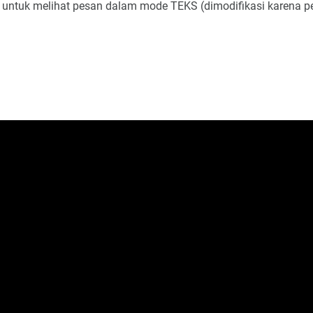
ini untuk melihat pesan dalam mode TEKS (dimodifikasi karena