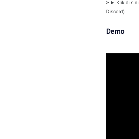
Klik di s
Discord)
Demo