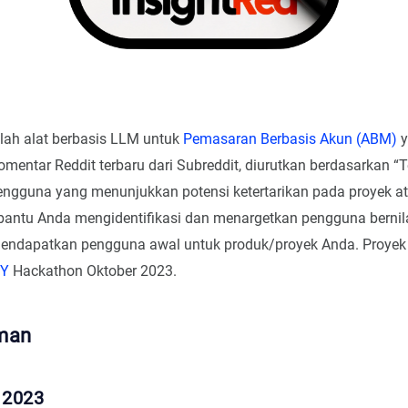
ah alat berbasis LLM untuk
Pemasaran Berbasis Akun (ABM)
y
mentar Reddit terbaru dari Subreddit, diurutkan berdasarkan “T
gguna yang menunjukkan potensi ketertarikan pada proyek a
antu Anda mengidentifikasi dan menargetkan pengguna bernilai
mendapatkan pengguna awal untuk produk/proyek Anda. Proyek i
Y
Hackathon Oktober 2023.
man
 2023