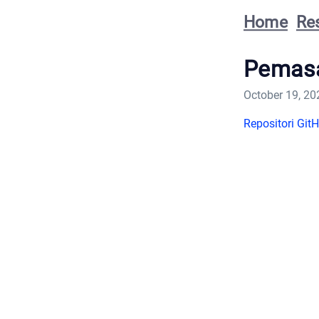
Home
Re
Pemasa
October 19, 20
Repositori Git