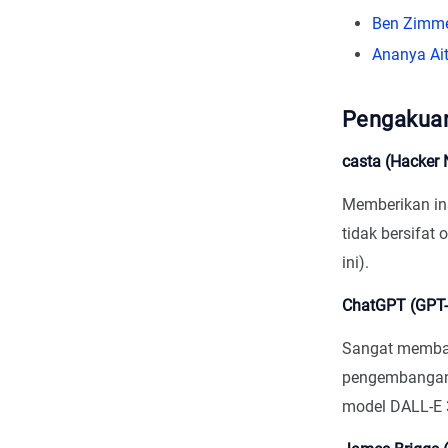
Ben Zimm
Ananya Ai
Pengakuan
casta (Hacker
Memberikan ins
tidak bersifat
ini).
ChatGPT (GPT-
Sangat memban
pengembangan.
model DALL-E 3