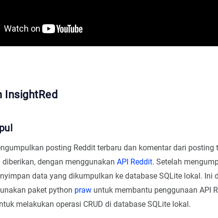
 InsightRed
pul
umpulkan posting Reddit terbaru dan komentar dari posting t
g diberikan, dengan menggunakan
API Reddit
. Setelah mengump
yimpan data yang dikumpulkan ke database SQLite lokal. Ini 
unakan paket python
praw
untuk membantu penggunaan API R
ntuk melakukan operasi CRUD di database SQLite lokal.