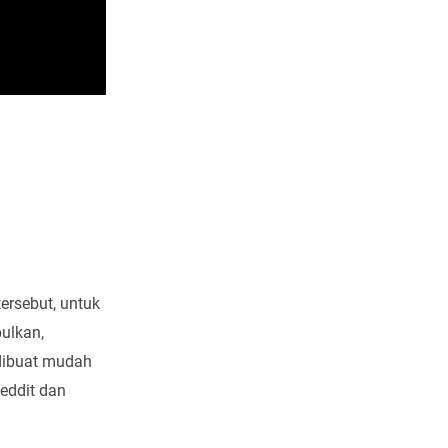
ersebut, untuk
ulkan,
dibuat mudah
eddit dan