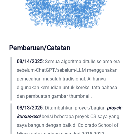
Pembaruan/Catatan
08/14/2025:
Semua algoritma ditulis selama era
sebelum-ChatGPT/sebelum-LLM menggunakan
pemecahan masalah tradisional. AI hanya
digunakan kemudian untuk koreksi tata bahasa
dan pembuatan gambar thumbnail.
08/13/2025:
Ditambahkan proyek/bagian
proyek-
kursus-csci
berisi beberapa proyek CS saya yang
saya bangun dengan baik di Colorado School of
Mines untuk sarjana saya dari 2018-2022,