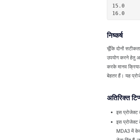
15.0     
निष्कर्ष
चूँकि दोनों सटीक
उपयोग करने हेतु 
करके मानव क्रियाओं
बेहतर हैं। यह प्रोज
अतिरिक्त टिप्
इस प्रोजेक्
इस प्रोजेक्
MDA3 में केव