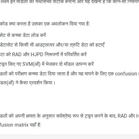
क्ष्य इन मॉडलों को यथासंभव सटीक बनाना और यह देखना है कि कौन-सा निरूप
ाँ कोड क्या करता है उसका एक अवलोकन दिया गया है:
सेट से कच्चा डेटा लोड करें
डेटासेट से किसी भी आउट्लायर और/या त्रुटि डेटा को हटाएँ
डेटा को RAD और HJPD निरूपणों में परिवर्तित करें
ट्यून किए गए SVM(ओं) में भेजकर दो मॉडल उत्पन्न करें
डलों को परीक्षण कच्चा डेटा दिया जाता है और यह मापने के लिए एक confusion 
ॉडल(ओं) ने कैसा प्रदर्शन किया।
ों को अपनी क्षमता के अनुसार सर्वश्रेष्ठ रूप से ट्यून करने के बाद, RAD और 
fusion matrix यहाँ है: