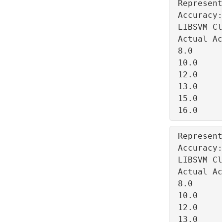
Represent
Accuracy:
LIBSVM Cl
Actual Ac
8.0      
10.0     
12.0     
13.0     
15.0     
Represent
Accuracy:
LIBSVM Cl
Actual Ac
8.0      
10.0     
12.0     
13.0     