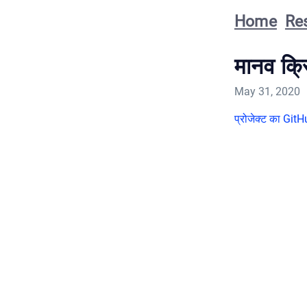
Home
Re
मानव क्र
May 31, 2020
प्रोजेक्ट का Git