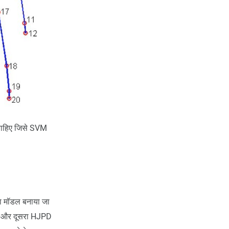
ा चाहिए जिसे SVM
सा मॉडल बनाया जा
के और दूसरा HJPD