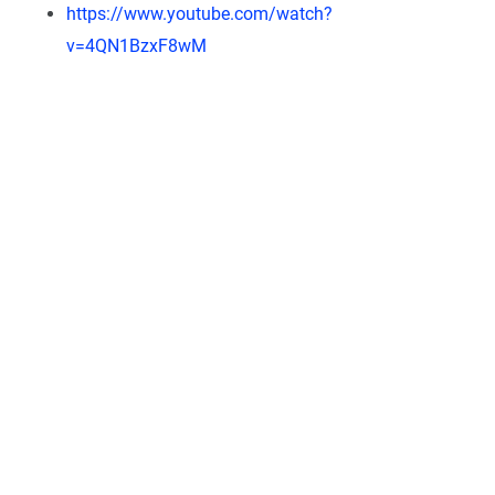
https://www.youtube.com/watch?
v=4QN1BzxF8wM