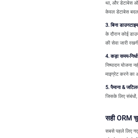
था, और डेटाबेस 
केवल डेटाबेस बदलन
3. बिना डाउनटाइ
के दौरान कोई डाउन
की सेवा जारी रखन
4. कड़ा समय-निर्
निष्पादन योजना नह
माइग्रेट करने का 
5. पैमाना & जटिल
जिसके लिए संबंधो
सही ORM चु
सबसे पहले लिए गए