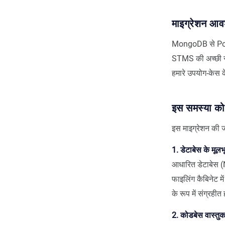
माइग्रेशन आवश
MongoDB से Postgr
STMS की अच्छी सेव
हमारे उपयोग-केस 
इस समस्या को
इस माइग्रेशन की ज
1. डेटाबेस के मूलभ
आधारित डेटाबेस (N
फाइलिंग कैबिनेट म
के रूप में संग्रहीत
2. कोडबेस वास्तु