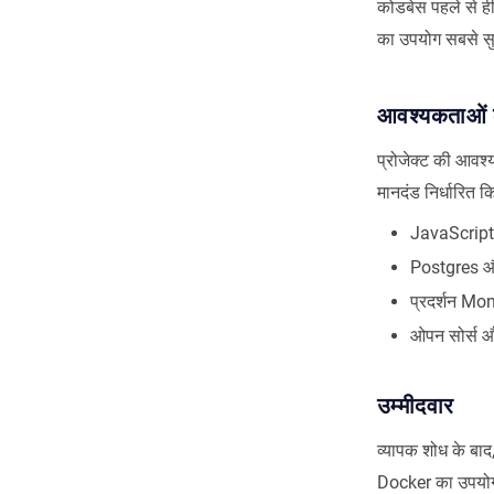
कोडबेस पहले से 
का उपयोग सबसे सु
आवश्यकताओं क
प्रोजेक्ट की आवश
मानदंड निर्धारित क
JavaScript 
Postgres और
प्रदर्शन Mo
ओपन सोर्स और
उम्मीदवार
व्यापक शोध के बाद
Docker का उपयोग 