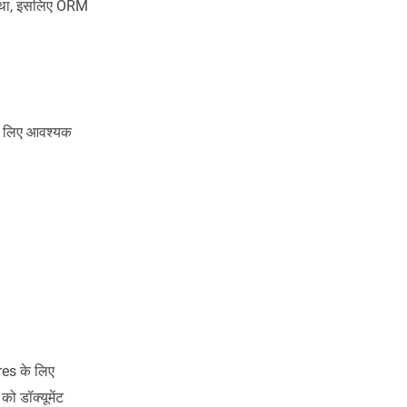
 था, इसलिए ORM
के लिए आवश्यक
res के लिए
ो डॉक्यूमेंट