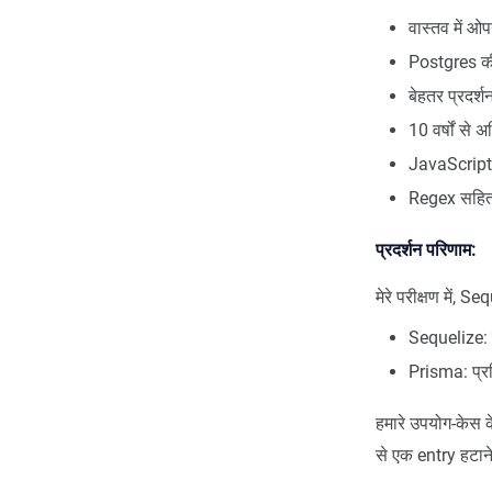
वास्तव में ओप
Postgres की
बेहतर प्रदर्श
10 वर्षों स
JavaScript
Regex सहित 
प्रदर्शन परिणाम:
मेरे परीक्षण में, 
Sequelize: 
Prisma: प्र
हमारे उपयोग-केस 
से एक entry हटान