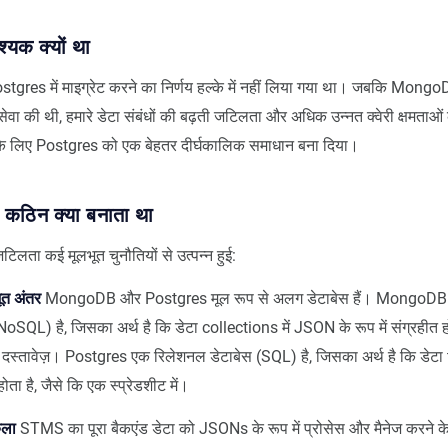
्यक क्यों था
es में माइग्रेट करने का निर्णय हल्के में नहीं लिया गया था। जबकि MongoDB न
ा की थी, हमारे डेटा संबंधों की बढ़ती जटिलता और अधिक उन्नत क्वेरी क्षमताओ
के लिए Postgres को एक बेहतर दीर्घकालिक समाधान बना दिया।
 कठिन क्या बनाता था
टिलता कई मूलभूत चुनौतियों से उत्पन्न हुई:
ूत अंतर
MongoDB और Postgres मूल रूप से अलग डेटाबेस हैं। MongoDB एक
oSQL) है, जिसका अर्थ है कि डेटा collections में JSON के रूप में संग्रहीत हो
ें दस्तावेज़। Postgres एक रिलेशनल डेटाबेस (SQL) है, जिसका अर्थ है कि डेटा
 होता है, जैसे कि एक स्प्रेडशीट में।
कला
STMS का पूरा बैकएंड डेटा को JSONs के रूप में प्रोसेस और मैनेज करने क