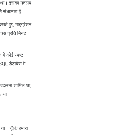
ता था। इसका मतलब
से संभालता है।
खते हुए, माइग्रेशन
िक्स प्रति मिनट
में कोई स्पष्ट
SQL डेटाबेस में
 बदलना शामिल था,
यक था।
था। चूँकि हमारा