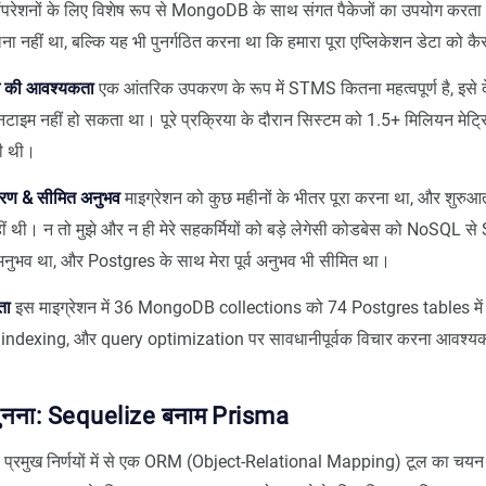
ऑपरेशनों के लिए विशेष रूप से MongoDB के साथ संगत पैकेजों का उपयोग कर
ा नहीं था, बल्कि यह भी पुनर्गठित करना था कि हमारा पूरा एप्लिकेशन डेटा को कै
म की आवश्यकता
एक आंतरिक उपकरण के रूप में STMS कितना महत्वपूर्ण है, इसे दे
टाइम नहीं हो सकता था। पूरे प्रक्रिया के दौरान सिस्टम को 1.5+ मिलियन मेट्र
ी थी।
धारण & सीमित अनुभव
माइग्रेशन को कुछ महीनों के भीतर पूरा करना था, और शुरुआत 
ीं थी। न तो मुझे और न ही मेरे सहकर्मियों को बड़े लेगेसी कोडबेस को NoSQL से 
अनुभव था, और Postgres के साथ मेरा पूर्व अनुभव भी सीमित था।
ता
इस माइग्रेशन में 36 MongoDB collections को 74 Postgres tables में
ं, indexing, और query optimization पर सावधानीपूर्वक विचार करना आवश्
नना: Sequelize बनाम Prisma
 प्रमुख निर्णयों में से एक ORM (Object-Relational Mapping) टूल का चयन 