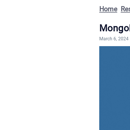
Home
Re
MongoD
March 6, 2024