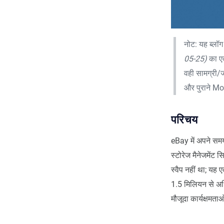
नोट: यह ब्लॉग 
05-25)
का एक
वही सामग्री/
और पुराने Mo
परिचय
eBay में अपने समय
स्टोरेज मैनेजमें
स्वैप नहीं था; यह ए
1.5 मिलियन से अध
मौजूदा कार्यक्षमत