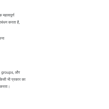
 महत्वपूर्ण
रबंधन करता है,
रना
sk groups, और
 किसी भी प्रकार का
त करता।