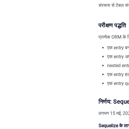
संरचना से टेबल सं
परीक्षण पद्धति
प्रत्येक ORM के लिए
एक entry बना
एक entry अप
nested entr
एक entry हटा
एक entry qu
निर्णय: Sequ
लगभग 15 मई, 2023
Sequelize के ला