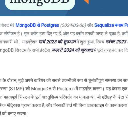
पोस्ट मेरे
MongoDB से Postgres
(2024-03-06)
और
Sequelize बनाम P
 संयोजन है। मूल ब्लॉग हटा दिए गए हैं, और यह ब्लॉग उनकी जगह ले चुका है, क्योंकि
जानकारी थी। माइग्रेशन
मार्च 2023 की शुरुआत
में शुरू हुआ, स्विच
नवंबर 2023 क
ngoDB सिस्टम के सभी इंस्टेंस
जनवरी 2024 की शुरुआत
में पूरी तरह बंद कर 
 के दौरान, मुझे अपने करियर की सबसे तकनीकी रूप से चुनौतीपूर्ण समस्या का सा
ट सिस्टम (STMS) को MongoDB से Postgres में माइग्रेट करना। यह केवल एक
क महत्वपूर्ण सिस्टम के पूर्ण वास्तुशिल्प परिवर्तन का मामला था, जो eBay के डेटा सें
िक मेट्रिक्स प्राप्त करता है, और जिसकी शर्त थी बिना डाउनटाइम के काम कर
ाओं को बनाए रखना।