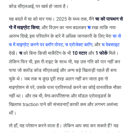
कोड सीएलआई, पर खर्च हो जाता है।
यह बदले में चा को मार गया। 2025 के मध्य तक, मैंने
चा को पायथन से
गो में माइग्रेट किया
, और विज़न का नाम बदलकर
च
रखा ताकि नया
आरम्भ दिखे; इस परिवर्तन के बारे में अधिक जानकारी के लिए मेरा
चा से
च में माइग्रेट करने पर ब्लॉग पोस्ट
,
च प्रोजेक्ट ब्लॉग
, और
च वेबसाइट
देखें।
च
को बिना किसी मार्केटिंग के भी
10 स्टार
और
1 फोर्क
मिले।
लेकिन फिर भी, इस री-राइट के साथ भी, यह उस गति को पार नहीं कर
पाया जो क्लॉड कोड सीएलआई और अन्य बड़े खिलाड़ी पहले ही बना
चुके थे। जब तक च कुछ पूरी तरह अलग नहीं बन जाता इस गो
माइग्रेशन से परे, उसके पास प्रतिस्पर्धा करने का कोई वास्तविक मौका
नहीं था। और तब भी, मेगा-कार्पोरेशन्स और मॉडल प्रोवाइडर्स के
खिलाफ traction पाने की संभावनाएँ काफी कम और लगभग असंभव
थीं।
तो हाँ, यह परेशान करने वाला है। लेकिन आप क्या कर सकते हैं? यह