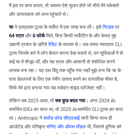
मैं इस पर काम करता, तो अक्सर ऐसे सुधार होते जो सीधे मेरे वर्कफ़्लो
और उत्पादकता को लाभ पहुंचाते थे।
चा
ने एलएलएम टूल्स के मार्केट में एक जगह बना ली। इसे
गिटहब
पर
64 स्टार
और
6 फोर्क
मिले, बिना किसी मार्केटिंग के और केवल मुंह
ज़बानी प्रचार के ज़रिये
रेडिट
के माध्यम से। उस समय ज्यादातर CLI
टूल्स जिनके बारे में लोग केवल सपना देख सकते थे, उन सुविधाओं में से
कई चा में मौजूद थीं, और यह सरल और आसानी से संशोधित करने
लायक बना रहा। यह उस बिंदु तक पहुँच गया जहाँ मुझे लगा कि चा के
पास डेवलपर्स के लिए एक गंभीर उत्पाद बनने का वास्तविक मौका है,
सिर्फ मेरे द्वारा बनाया गया यह मज़ेदार साइड प्रोजेक्ट नहीं।
लेकिन जब 2025 आया, तो
सब कुछ बदल गया
। अगर 2024 AI-
समर्थित IDEs का साल था, तो 2025 AI-समर्थित CLI टूल्स का साल
था। Anthropic ने
क्लॉड कोड सीएलआई
जारी किया साथ ही
अपडेटेड और परिष्कृत
सॉनेट और ओपस मॉडल
भी, जिससे दुनिया को