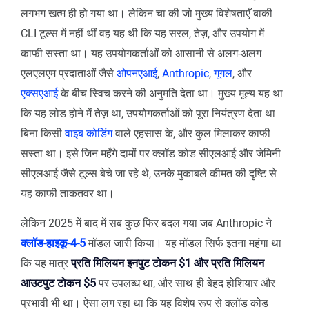
लगभग खत्म ही हो गया था। लेकिन चा की जो मुख्य विशेषताएँ बाकी
CLI टूल्स में नहीं थीं वह यह थी कि यह सरल, तेज़, और उपयोग में
काफी सस्ता था। यह उपयोगकर्ताओं को आसानी से अलग-अलग
एलएलएम प्रदाताओं जैसे
ओपनएआई
,
Anthropic
,
गूगल
, और
एक्सएआई
के बीच स्विच करने की अनुमति देता था। मुख्य मूल्य यह था
कि यह लोड होने में तेज़ था, उपयोगकर्ताओं को पूरा नियंत्रण देता था
बिना किसी
वाइब कोडिंग
वाले एहसास के, और कुल मिलाकर काफी
सस्ता था। इसे जिन महँगे दामों पर क्लॉड कोड सीएलआई और जेमिनी
सीएलआई जैसे टूल्स बेचे जा रहे थे, उनके मुकाबले कीमत की दृष्टि से
यह काफी ताकतवर था।
लेकिन 2025 में बाद में सब कुछ फिर बदल गया जब Anthropic ने
क्लॉड-हाइकू-4-5
मॉडल जारी किया। यह मॉडल सिर्फ इतना महंगा था
कि यह मात्र
प्रति मिलियन इनपुट टोकन $1 और प्रति मिलियन
आउटपुट टोकन $5
पर उपलब्ध था, और साथ ही बेहद होशियार और
प्रभावी भी था। ऐसा लग रहा था कि यह विशेष रूप से क्लॉड कोड