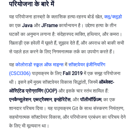
परियोजना के बारे में
यह परियोजना हास्ब्रो के क्लासिक हत्या-रहस्य बोर्ड खेल,
क्लू/क्लूडो
का एक
Java
और
JFrame
कार्यान्वयन है। उद्देश्य हत्या के तीन
घटकों का अनुमान लगाना है: संदेहास्पद व्यक्ति, हथियार, और कमरा।
खिलाड़ी एक हवेली में घूमते हैं, सुझाव देते हैं, और अपराध को बाकी सभी
से पहले हल करने के लिए निगमनात्मक तर्क का उपयोग करते हैं।
यह
कोलोराडो स्कूल ऑफ माइन्स
में
सॉफ़्टवेयर इंजीनियरिंग
(CSCI306)
पाठ्यक्रम के लिए
Fall 2019
में एक समूह परियोजना
थी। इसने हमें मुख्य सॉफ़्टवेयर विकास सिद्धांतों, जिनमें
ऑब्जेक्ट-
ओरिएंटेड प्रोग्रामिंग (OOP)
और इसके चार स्तंभ शामिल हैं:
एनकैप्सुलेशन
,
एब्स्ट्रैक्शन
,
इनहेरिटेंस
, और
पॉलीमॉर्फ़िज़्म
, का एक
शानदार परिचय दिया। यह पाठ्यक्रम Git के साथ संस्करण नियंत्रण,
सहयोगात्मक सॉफ़्टवेयर विकास, और परियोजना प्रबंधन का परिचय देने
के लिए भी मूल्यवान था।