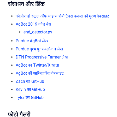
संसाधन और लिंक
कोलोराडो स्कूल ऑफ माइन्स रोबोटिक्स क्लब्स की मुख्य वेबसाइट
AgBot 2019 कोड बेस
end_detector.py
Purdue AgBot लेख
Purdue दृश्य पुनरावलोकन लेख
DTN Progressive Farmer लेख
AgBot का Twitter/X खाता
AgBot की आधिकारिक वेबसाइट
Zach का GitHub
Kevin का GitHub
Tyler का GitHub
फोटो गैलरी