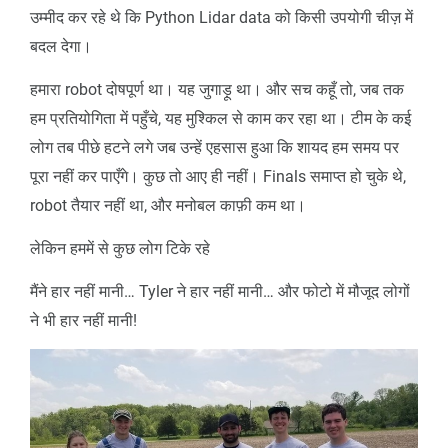
उम्मीद कर रहे थे कि Python Lidar data को किसी उपयोगी चीज़ में
बदल देगा।
हमारा robot दोषपूर्ण था। यह जुगाड़ू था। और सच कहूँ तो, जब तक
हम प्रतियोगिता में पहुँचे, यह मुश्किल से काम कर रहा था। टीम के कई
लोग तब पीछे हटने लगे जब उन्हें एहसास हुआ कि शायद हम समय पर
पूरा नहीं कर पाएँगे। कुछ तो आए ही नहीं। Finals समाप्त हो चुके थे,
robot तैयार नहीं था, और मनोबल काफ़ी कम था।
लेकिन हममें से कुछ लोग टिके रहे
मैंने हार नहीं मानी… Tyler ने हार नहीं मानी… और फोटो में मौजूद लोगों
ने भी हार नहीं मानी!