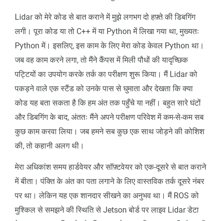
Lidar को मेरे कोड से बात कराने में मुझे लगभग दो हफ़्ते की डिबगिंग
लगी। पूरा कोड या तो C++ में या Python में लिखा गया था, मुख्यतः
Python में। इसलिए, इस काम के लिए मेरा कोड केवल Python था।
जब वह काम करने लगा, तो मैंने कैंपस में मिली पौधों की यादृच्छिक
पट्टियों का उपयोग करके तर्क का परीक्षण शुरू किया। मैं Lidar को
पकड़ने वाले एक स्टैंड को उनके पास से घुमाता और देखता कि क्या
कोड यह बता सकता है कि हम अंत तक पहुँचे या नहीं। बहुत सारे घंटों
और डिबगिंग के बाद, अंततः मैंने अपने परीक्षण परिवेश में कम-से-कम सब
कुछ काम करवा लिया। जब हमने सब कुछ एक साथ जोड़ने की कोशिश
की, तो कहानी अलग थी।
मेरा अधिकांश समय हार्डवेयर और सॉफ़्टवेयर को एक-दूसरे से बात कराने
में बीता। पंक्ति के अंत का पता लगाने के लिए वास्तविक तर्क दूसरे नंबर
पर था। लेकिन यह एक शानदार सीखने का अनुभव था। मैं ROS को
मुश्किल से समझने की स्थिति से Jetson बोर्ड पर लाइव Lidar डेटा