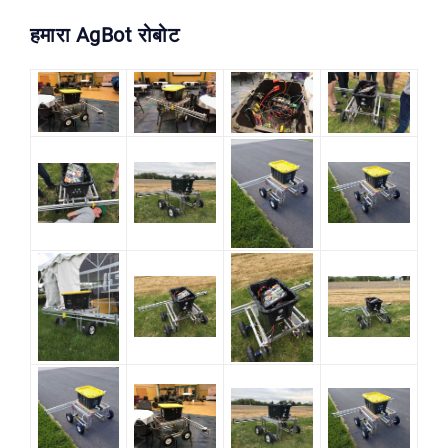
हमारा AgBot रोबोट