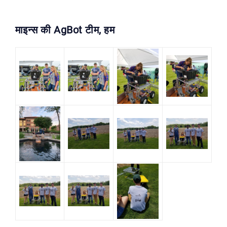
माइन्स की AgBot टीम, हम