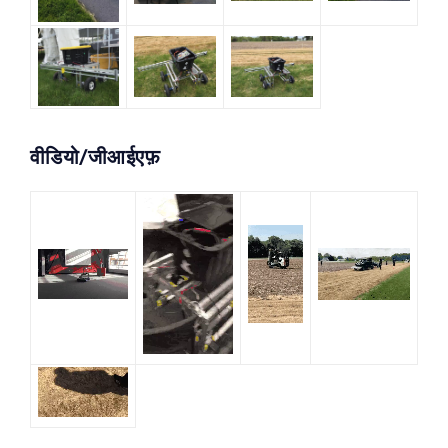
वीडियो/जीआईएफ़