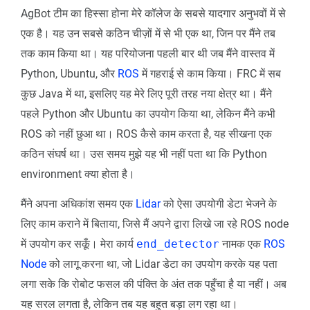
AgBot टीम का हिस्सा होना मेरे कॉलेज के सबसे यादगार अनुभवों में से
एक है। यह उन सबसे कठिन चीज़ों में से भी एक था, जिन पर मैंने तब
तक काम किया था। यह परियोजना पहली बार थी जब मैंने वास्तव में
Python, Ubuntu, और
ROS
में गहराई से काम किया। FRC में सब
कुछ Java में था, इसलिए यह मेरे लिए पूरी तरह नया क्षेत्र था। मैंने
पहले Python और Ubuntu का उपयोग किया था, लेकिन मैंने कभी
ROS को नहीं छुआ था। ROS कैसे काम करता है, यह सीखना एक
कठिन संघर्ष था। उस समय मुझे यह भी नहीं पता था कि Python
environment क्या होता है।
मैंने अपना अधिकांश समय एक
Lidar
को ऐसा उपयोगी डेटा भेजने के
लिए काम कराने में बिताया, जिसे मैं अपने द्वारा लिखे जा रहे ROS node
में उपयोग कर सकूँ। मेरा कार्य
end_detector
नामक एक
ROS
Node
को लागू करना था, जो Lidar डेटा का उपयोग करके यह पता
लगा सके कि रोबोट फसल की पंक्ति के अंत तक पहुँचा है या नहीं। अब
यह सरल लगता है, लेकिन तब यह बहुत बड़ा लग रहा था।