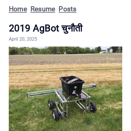
Home
Resume
Posts
2019 AgBot चुनौती
April 20, 2025