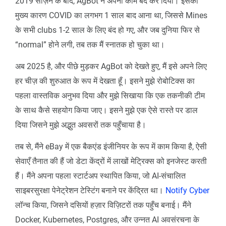
2019 सीज़न के बाद, AgBot ने अपना काम बंद कर दिया। इसका
मुख्य कारण COVID का लगभग 1 साल बाद आना था, जिससे Mines
के सभी clubs 1-2 साल के लिए बंद हो गए, और जब दुनिया फिर से
“normal” होने लगी, तब तक मैं स्नातक हो चुका था।
अब 2025 है, और पीछे मुड़कर AgBot को देखते हुए, मैं इसे अपने लिए
हर चीज़ की शुरुआत के रूप में देखता हूँ। इसने मुझे रोबोटिक्स का
पहला वास्तविक अनुभव दिया और मुझे सिखाया कि एक तकनीकी टीम
के साथ कैसे सहयोग किया जाए। इसने मुझे एक ऐसे रास्ते पर डाल
दिया जिसने मुझे अद्भुत अवसरों तक पहुँचाया है।
तब से, मैंने eBay में एक बैकएंड इंजीनियर के रूप में काम किया है, ऐसी
सेवाएँ तैनात की हैं जो डेटा केंद्रों में लाखों मेट्रिक्स को इनजेस्ट करती
हैं। मैंने अपना पहला स्टार्टअप स्थापित किया, जो AI-संचालित
साइबरसुरक्षा पेनेट्रेशन टेस्टिंग बनाने पर केंद्रित था।
Notify Cyber
लॉन्च किया, जिसने दसियों हज़ार विज़िटरों तक पहुँच बनाई। मैंने
Docker, Kubernetes, Postgres, और उन्नत AI अवसंरचना के