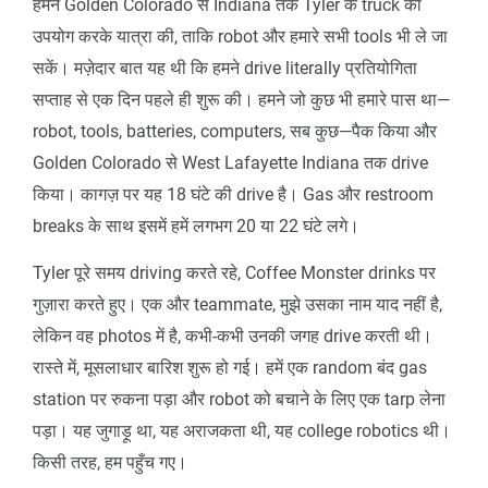
हमने Golden Colorado से Indiana तक Tyler के truck का
उपयोग करके यात्रा की, ताकि robot और हमारे सभी tools भी ले जा
सकें। मज़ेदार बात यह थी कि हमने drive literally प्रतियोगिता
सप्ताह से एक दिन पहले ही शुरू की। हमने जो कुछ भी हमारे पास था—
robot, tools, batteries, computers, सब कुछ—पैक किया और
Golden Colorado से West Lafayette Indiana तक drive
किया। कागज़ पर यह 18 घंटे की drive है। Gas और restroom
breaks के साथ इसमें हमें लगभग 20 या 22 घंटे लगे।
Tyler पूरे समय driving करते रहे, Coffee Monster drinks पर
गुज़ारा करते हुए। एक और teammate, मुझे उसका नाम याद नहीं है,
लेकिन वह photos में है, कभी-कभी उनकी जगह drive करती थी।
रास्ते में, मूसलाधार बारिश शुरू हो गई। हमें एक random बंद gas
station पर रुकना पड़ा और robot को बचाने के लिए एक tarp लेना
पड़ा। यह जुगाड़ू था, यह अराजकता थी, यह college robotics थी।
किसी तरह, हम पहुँच गए।