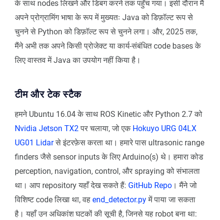
के साथ nodes लिखने और डिबग करने तक पहुँच गया। इसी दौरान मैं
अपने प्रोग्रामिंग भाषा के रूप में मुख्यतः Java को डिफ़ॉल्ट रूप से
चुनने से Python को डिफ़ॉल्ट रूप से चुनने लगा। और, 2025 तक,
मैंने अभी तक अपने किसी प्रोजेक्ट या कार्य-संबंधित code bases के
लिए वास्तव में Java का उपयोग नहीं किया है।
टीम और टेक स्टैक
हमने Ubuntu 16.04 के साथ ROS Kinetic और Python 2.7 को
Nvidia Jetson TX2
पर चलाया, जो एक
Hokuyo URG 04LX
UG01 Lidar
से इंटरफ़ेस करता था। हमारे पास ultrasonic range
finders जैसे sensor inputs के लिए Arduino(s) थे। हमारा कोड
perception, navigation, control, और spraying को संभालता
था। आप repository यहाँ देख सकते हैं:
GitHub Repo
। मैंने जो
विशिष्ट code लिखा था, वह
end_detector.py
में पाया जा सकता
है। यहाँ उन अधिकांश घटकों की सूची है, जिनसे यह robot बना था: