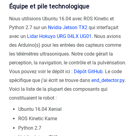
Équipe et pile technologique
Nous utilisions Ubuntu 16.04 avec ROS Kinetic et
Python 2.7 sur un
Nvidia Jetson TX2
qui interfaçait
avec un
Lidar Hokuyo URG 04LX UG01
. Nous avions
des Arduino(s) pour les entrées des capteurs comme
les télémètres ultrasoniques. Notre code gérait la
perception, la navigation, le contrôle et la pulvérisation.
Vous pouvez voir le dépôt ici :
Dépôt GitHub
. Le code
spécifique que j’ai écrit se trouve dans
end_detector.py
.
Voici la liste de la plupart des composants qui
constituaient le robot :
Ubuntu 16.04 Xenial
ROS Kinetic Kame
Python 2.7