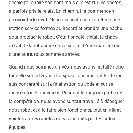
désolé j’ai oublié son nom mais elle est sur les photos,
a parfois pris le relais. En chemin, il a commencé à
pleuvoir fortement. Nous avons dû nous arrêter à une
station-service fermée au hasard et prendre une bâche
pour protéger le robot. C’était bricolé, c’était le chaos,
c’était de la robotique universitaire. D’une manière ou
d’une autre, nous sommes arrivés.
Quand nous sommes arrivés, nous avons installé notre
tonnelle sur le terrain et disposé tous nos outils. Je me
suis concentré sur la finalisation du code et sur sa
mise en fonctionnement. Pendant la majeure partie de
la compétition, nous avons surtout travaillé à déboguer
notre robot et à le faire bien fonctionner, tout en allant
voir les autres robots cools construits par les autres
équipes.