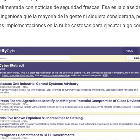
alimentada con noticias de seguridad frescas. Esa es la clase d
 ingeniosa que la mayoría de la gente ni siquiera consideraría, 
as implementaciones en la nube costosas para ejecutar algo c