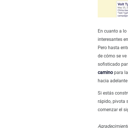
En cuanto a lo
interesantes e
Pero hasta ent
de cómo se ve
sofisticado pa
camino
para la
hacia adelante 
Si estás const
rápido, pivota
comenzar el si
Agradecimient