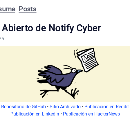
sume
Posts
Abierto de Notify Cyber
25
Repositorio de GitHub
•
Sitio Archivado
•
Publicación en Reddit
Publicación en LinkedIn
•
Publicación en HackerNews