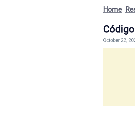
Home
Re
Código 
October 22, 20