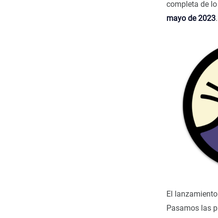
completa de lo
mayo de 2023
.
El lanzamient
Pasamos las p