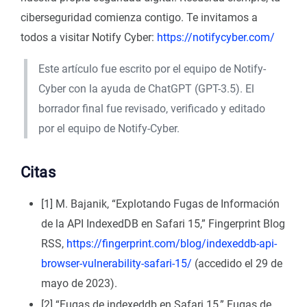
ciberseguridad comienza contigo. Te invitamos a
todos a visitar Notify Cyber:
https://notifycyber.com/
Este artículo fue escrito por el equipo de Notify-
Cyber con la ayuda de ChatGPT (GPT-3.5). El
borrador final fue revisado, verificado y editado
por el equipo de Notify-Cyber.
Citas
[1] M. Bajanik, “Explotando Fugas de Información
de la API IndexedDB en Safari 15,” Fingerprint Blog
RSS,
https://fingerprint.com/blog/indexeddb-api-
browser-vulnerability-safari-15/
(accedido el 29 de
mayo de 2023).
[2] “Fugas de indexeddb en Safari 15,” Fugas de