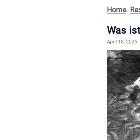
Home
Re
Was is
April 18, 2026