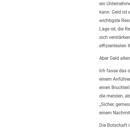
ein Unternehme
kann. Geld ist
wichtigste Res
Lage ist, die R
sich verstärken
effizientesten
Aber Geld allein
Ich fasse das
einem Anführer:
einen Bruchteil
die meisten, ab
„Sicher, gemes
einem Nachmitt
Die Botschaft 