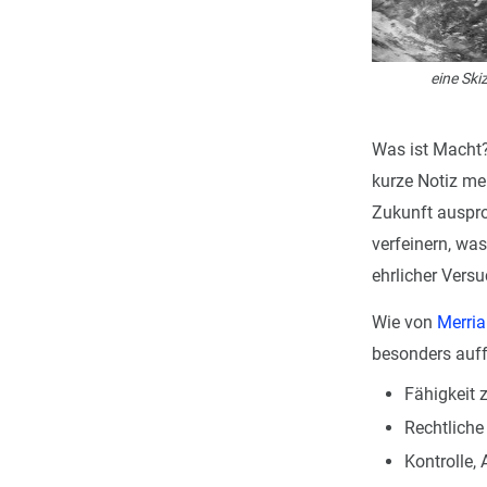
eine Ski
Was ist Macht? 
kurze Notiz me
Zukunft auspro
verfeinern, wa
ehrlicher Versu
Wie von
Merri
besonders auff
Fähigkeit 
Rechtliche 
Kontrolle, 