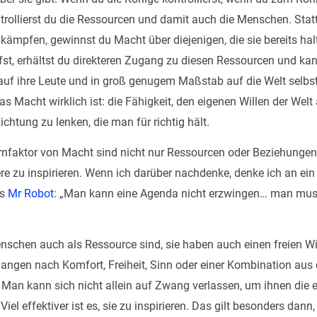
ntrollierst du die Ressourcen und damit auch die Menschen. Stat
kämpfen, gewinnst du Macht über diejenigen, die sie bereits ha
fst, erhältst du direkteren Zugang zu diesen Ressourcen und ka
, auf ihre Leute und in groß genugem Maßstab auf die Welt selbs
as Macht wirklich ist: die Fähigkeit, den eigenen Willen der Wel
Richtung zu lenken, die man für richtig hält.
ernfaktor von Macht sind nicht nur Ressourcen oder Beziehungen
re zu inspirieren. Wenn ich darüber nachdenke, denke ich an ein
us
Mr Robot
: „Man kann eine Agenda nicht erzwingen… man mus
schen auch als Ressource sind, sie haben auch einen freien Wil
langen nach Komfort, Freiheit, Sinn oder einer Kombination aus 
. Man kann sich nicht allein auf Zwang verlassen, um ihnen die
iel effektiver ist es, sie zu inspirieren. Das gilt besonders dan