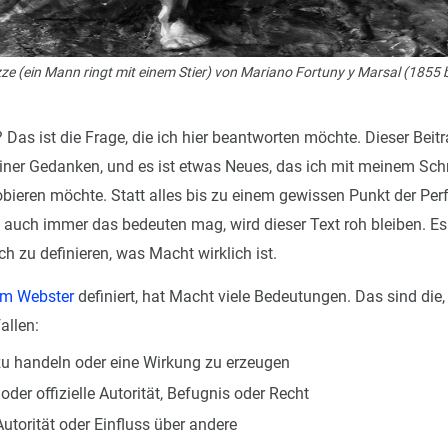
zze (ein Mann ringt mit einem Stier) von Mariano Fortuny y Marsal (1855 
Das ist die Frage, die ich hier beantworten möchte. Dieser Beitra
iner Gedanken, und es ist etwas Neues, das ich mit meinem Schr
bieren möchte. Statt alles bis zu einem gewissen Punkt der Per
s auch immer das bedeuten mag, wird dieser Text roh bleiben. Es
ch zu definieren, was Macht wirklich ist.
am Webster
definiert, hat Macht viele Bedeutungen. Das sind die,
allen:
zu handeln oder eine Wirkung zu erzeugen
oder offizielle Autorität, Befugnis oder Recht
Autorität oder Einfluss über andere