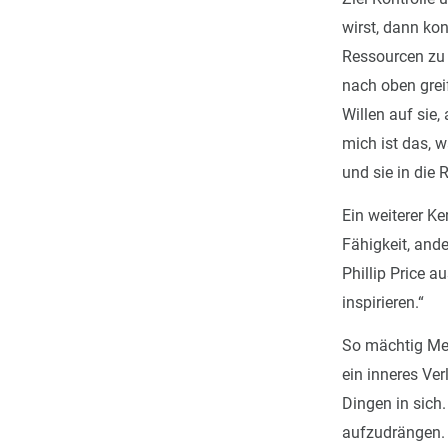
wirst, dann ko
Ressourcen zu 
nach oben grei
Willen auf sie
mich ist das, w
und sie in die 
Ein weiterer K
Fähigkeit, ande
Phillip Price a
inspirieren.“
So mächtig Men
ein inneres Ver
Dingen in sich
aufzudrängen. V