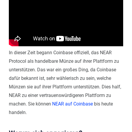
In dieser Zeit begann Coinbase offiziell, das NEAR
Protocol als handelbare Münze auf ihrer Plattform zu
unterstützen. Das war ein großes Ding, da Coinbase
dafür bekannt ist, sehr wählerisch zu sein, welche
Münzen sie auf ihrer Plattform unterstützen. Dies half,
NEAR zu einer vertrauenswürdigeren Plattform zu
machen. Sie können
NEAR auf Coinbase
bis heute
handeln.