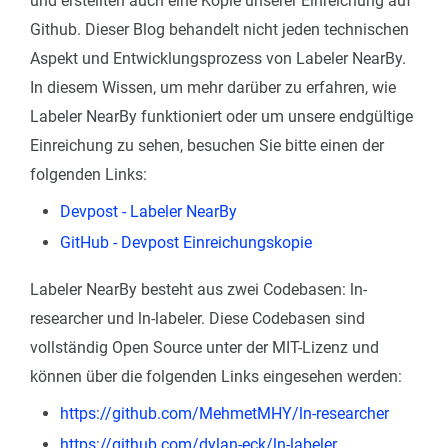
und erstellten auch eine Kopie unserer Einreichung auf
Github. Dieser Blog behandelt nicht jeden technischen
Aspekt und Entwicklungsprozess von Labeler NearBy.
In diesem Wissen, um mehr darüber zu erfahren, wie
Labeler NearBy funktioniert oder um unsere endgültige
Einreichung zu sehen, besuchen Sie bitte einen der
folgenden Links:
Devpost - Labeler NearBy
GitHub - Devpost Einreichungskopie
Labeler NearBy besteht aus zwei Codebasen: ln-
researcher und ln-labeler. Diese Codebasen sind
vollständig Open Source unter der MIT-Lizenz und
können über die folgenden Links eingesehen werden:
https://github.com/MehmetMHY/ln-researcher
https://github.com/dylan-eck/ln-labeler