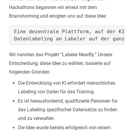
Hackathons begannen wir erneut mit dem
Brainstorming und einigten uns auf diese Idee:
Eine
dezentrale
Plattform
,
auf
der
KI-Fo
Datenlabeling
an
Labeler
auf
der
ganzen
Wir nannten das Projekt “Labeler NearBy.” Unsere
Entscheidung, diese Idee zu wählen, basierte auf
folgenden Gründen:
Die Entwicklung von KI erfordert menschliches
Labeling von Daten für das Training.
Es ist herausfordernd, qualifizierte Personen für
das Labeling spezifischer Datensätze zu finden
und zu verwalten.
Die Idee wurde bereits erfolgreich von einem