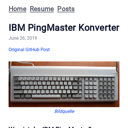
Home
Resume
Posts
IBM PingMaster Konverter
June 26, 2019
Original GitHub Post
Bildquelle