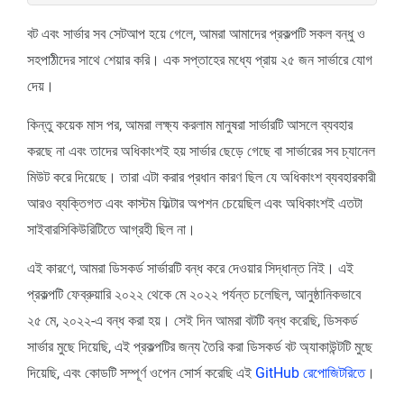
বট এবং সার্ভার সব সেটআপ হয়ে গেলে, আমরা আমাদের প্রকল্পটি সকল বন্ধু ও
সহপাঠীদের সাথে শেয়ার করি। এক সপ্তাহের মধ্যে প্রায় ২৫ জন সার্ভারে যোগ
দেয়।
কিন্তু কয়েক মাস পর, আমরা লক্ষ্য করলাম মানুষরা সার্ভারটি আসলে ব্যবহার
করছে না এবং তাদের অধিকাংশই হয় সার্ভার ছেড়ে গেছে বা সার্ভারের সব চ্যানেল
মিউট করে দিয়েছে। তারা এটা করার প্রধান কারণ ছিল যে অধিকাংশ ব্যবহারকারী
আরও ব্যক্তিগত এবং কাস্টম ফিল্টার অপশন চেয়েছিল এবং অধিকাংশই এতটা
সাইবারসিকিউরিটিতে আগ্রহী ছিল না।
এই কারণে, আমরা ডিসকর্ড সার্ভারটি বন্ধ করে দেওয়ার সিদ্ধান্ত নিই। এই
প্রকল্পটি ফেব্রুয়ারি ২০২২ থেকে মে ২০২২ পর্যন্ত চলেছিল, আনুষ্ঠানিকভাবে
২৫ মে, ২০২২-এ বন্ধ করা হয়। সেই দিন আমরা বটটি বন্ধ করেছি, ডিসকর্ড
সার্ভার মুছে দিয়েছি, এই প্রকল্পটির জন্য তৈরি করা ডিসকর্ড বট অ্যাকাউন্টটি মুছে
দিয়েছি, এবং কোডটি সম্পূর্ণ ওপেন সোর্স করেছি এই
GitHub রেপোজিটরিতে
।