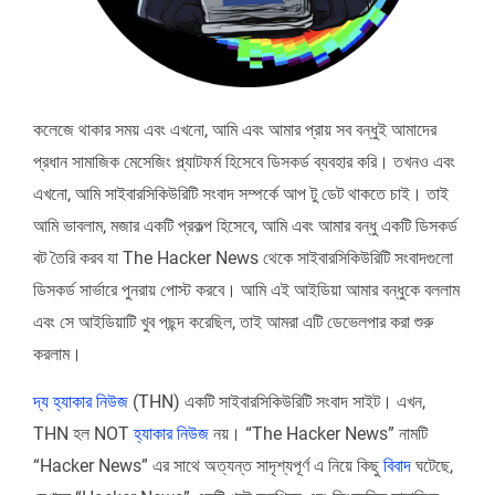
কলেজে থাকার সময় এবং এখনো, আমি এবং আমার প্রায় সব বন্ধুই আমাদের
প্রধান সামাজিক মেসেজিং প্ল্যাটফর্ম হিসেবে ডিসকর্ড ব্যবহার করি। তখনও এবং
এখনো, আমি সাইবারসিকিউরিটি সংবাদ সম্পর্কে আপ টু ডেট থাকতে চাই। তাই
আমি ভাবলাম, মজার একটি প্রকল্প হিসেবে, আমি এবং আমার বন্ধু একটি ডিসকর্ড
বট তৈরি করব যা The Hacker News থেকে সাইবারসিকিউরিটি সংবাদগুলো
ডিসকর্ড সার্ভারে পুনরায় পোস্ট করবে। আমি এই আইডিয়া আমার বন্ধুকে বললাম
এবং সে আইডিয়াটি খুব পছন্দ করেছিল, তাই আমরা এটি ডেভেলপার করা শুরু
করলাম।
দ্য হ্যাকার নিউজ
(THN) একটি সাইবারসিকিউরিটি সংবাদ সাইট। এখন,
THN হল NOT
হ্যাকার নিউজ
নয়। “The Hacker News” নামটি
“Hacker News” এর সাথে অত্যন্ত সাদৃশ্যপূর্ণ এ নিয়ে কিছু
বিবাদ
ঘটেছে,