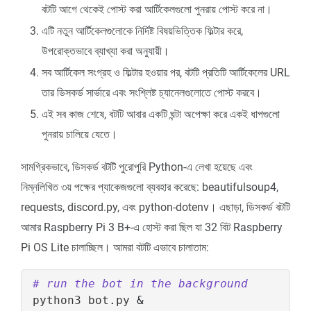
বটটি আগে থেকেই পোস্ট করা আর্টিকেলগুলো পুনরায় পোস্ট করে না।
এটি নতুন আর্টিকেলগুলোকে নির্দিষ্ট বিষয়ভিত্তিক ফিল্টার করে,
উপরোক্তভাবে ব্যাখ্যা করা অনুযায়ী।
সব আর্টিকেল সংগ্রহ ও ফিল্টার হওয়ার পর, বটটি প্রতিটি আর্টিকেলের URL
তার ডিসকর্ড সার্ভারে এবং সংশ্লিষ্ট চ্যানেলগুলোতে পোস্ট করবে।
এই সব কাজ শেষে, বটটি আবার একটি ঘন্টা অপেক্ষা করে একই ধাপগুলো
পুনরায় চালিয়ে যেতে।
সামগ্রিকভাবে, ডিসকর্ড বটটি পুরোপুরি Python-এ লেখা হয়েছে এবং
নিম্নলিখিত ৩য় পক্ষের প্যাকেজগুলো ব্যবহার করেছে: beautifulsoup4,
requests, discord.py, এবং python-dotenv। এছাড়া, ডিসকর্ড বটটি
আমার Raspberry Pi 3 B+-এ হোস্ট করা ছিল যা 32 বিট Raspberry
Pi OS Lite চালাচ্ছিল। আমরা বটটি এভাবে চালাতাম:
# run the bot in the background
python3 bot.py 
&