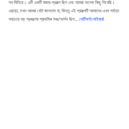
সব মিলিয়ে। এটি একটি মজার প্রকল্প ছিল এবং আমরা অনেক কিছু শিখেছি।
এছাড়া, তখন আমরা যেটা জানতাম না, কিন্তু এই প্রকল্পটি আমাদের এখন পর্যন্ত
সবচেয়ে বড় প্রকল্পের প্রাথমিক শুরু/ভার্সন ছিল…
নোটিফাই-সাইবার
!