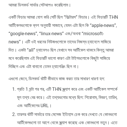
আমরা ডিসকর্ড সার্ভার সেটআপও করেছিলাম।
একটি ফিচার আমরা যোগ করি সেটি ছিল “ফিল্টারস” ফিচার। এই ফিচারটি THN
আর্টিকেলগুলোকে ব্লগ অনুযায়ী সাজাবে, যেমন এটা ছিল কি “apple-news”,
“google-news”, “linux-news” এবং/অথবা “microsoft-
news”। এটি ওই ধরনের নিউজগুলোকে তাদের নিজস্ব চ্যানেলে সাজিয়ে
দিত। একটা “all” চ্যানেলও ছিল যেখানে সব আর্টিকেল থাকবে কিন্তু আমরা
মনে করেছিলাম এই ফিচারটি ভালো কারণ এটা টাইপগুলোকে কিছুটা সাজিয়ে
দিচ্ছিল এবং এটা বানানো তেমন চ্যালেঞ্জিং ছিল না।
এগুলো জেনে, ডিসকর্ড বটটি কীভাবে কাজ করত তার সাধারণ ধারণা হল:
প্রতি 1 ঘন্টা পর পর, এটি THN স্ক্র্যাপ করে এবং একটি আর্টিকেল সম্পর্কে
মূল তথ্য বের করে। এই তথ্যগুলোর মধ্যে ছিল: শিরোনাম, বিবরণ, তারিখ,
এবং আর্টিকেলের URL।
তারপর বটটি সার্ভারে তার মেসেজ ইতিহাস চেক করে দেখতে যে কোনগুলো
আর্টিকেলগুলো তা আগে থেকে স্ক্র্যাপ করেছে এবং কোনগুলো নতুন। এতে