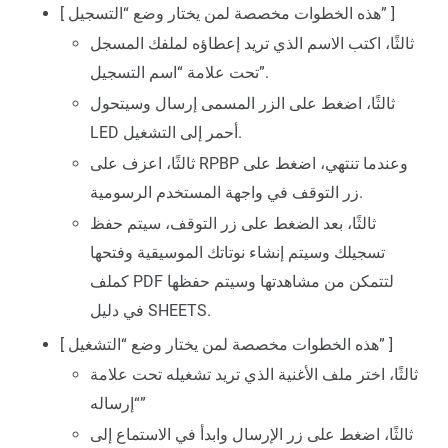
[ هذه الخطوات مخصصة لمن يختار وضع “التسجيل” ]
ثالثًا، اكتب الاسم الذي تريد إعطاؤه لملفك المسجل
تحت علامة “اسم التسجيل”.
ثالثًا، اضغط على الزر المسمى إرسال وسيتحول
LED أحمر إلى التشغيل.
ثالثًا، اعزف على RPBP وعندما تنتهي، اضغط على
زر التوقف في واجهة المستخدم الرسومية.
ثالثًا، بعد الضغط على زر التوقف، سيتم حفظ
تسجيلك وسيتم إنشاء نوتاتك الموسيقية وفتحها
كملف PDF لتتمكن من مشاهدتها وسيتم حفظها
في دليل SHEETS.
[ هذه الخطوات مخصصة لمن يختار وضع “التشغيل” ]
ثالثًا، اختر ملف الأغنية الذي تريد تشغيله تحت علامة
“إرساله”
ثالثًا، اضغط على زر الإرسال وابدأ في الاستماع إلى