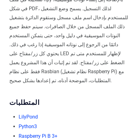
في شكل PDF، لذلك التسجيل. يسمح وضع التشغيل
للمستخدم بإدخال اسم ملف مسجل وستقوم الدائرة بتشغيل
ذلك الملف المسجل من خلال الصافرات. سيتم حفظ جميع
النوتات الموسيقية في دليل واحد، حتى يتمكن المستخدم
دائمًا من الرجوع إلى نوتاته الموسيقية إذا رغب في ذلك.
يحتوي كل زر/مفتاح على LED لإظهار للمستخدم متى تم
الضغط على زر/مفتاح. لقد تم إثبات أن هذا المشروع يعمل
فقط على نظام Rasbian (نظام تشغيل Raspberry Pi) مع
المتطلبات، الموضحة أدناه، تم إعدادها بشكل صحيح.
المتطلبات
LilyPond
Python3
Raspberry Pi B 3+