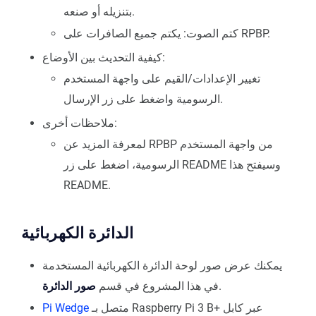
بتنزيله أو صنعه.
كتم الصوت: يكتم جميع الصافرات على RPBP.
كيفية التحديث بين الأوضاع:
تغيير الإعدادات/القيم على واجهة المستخدم
الرسومية واضغط على زر الإرسال.
ملاحظات أخرى:
لمعرفة المزيد عن RPBP من واجهة المستخدم
الرسومية، اضغط على زر README وسيفتح هذا
README.
الدائرة الكهربائية
يمكنك عرض صور لوحة الدائرة الكهربائية المستخدمة
.
في هذا المشروع في قسم
صور الدائرة
متصل بـ Raspberry Pi 3 B+ عبر كابل
Pi Wedge