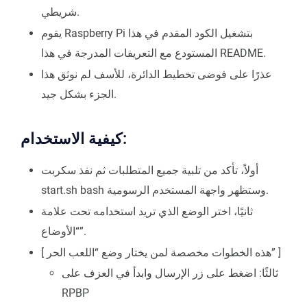
شريطي.
يقوم Raspberry Pi بتشغيل الكود المقدم في هذا
المستودع مع التعريفات المدرجة في هذا README.
عذرًا على فوضى تخطيط الدائرة، للأسف لم نوثق هذا
الجزء بشكل جيد.
كيفية الاستخدام:
أولاً، تأكد من تلبية جميع المتطلبات ثم نفذ سكربت
start.sh bash وستظهر واجهة المستخدم الرسومية.
ثانيًا، اختر الوضع الذي تريد استخدامه تحت علامة
“الأوضاع”.
[ هذه الخطوات مخصصة لمن يختار وضع “اللعب الحر” ]
ثالثًا: اضغط على زر الإرسال وابدأ في العزف على
RPBP