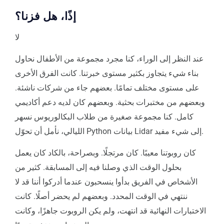
إذًا، هل فزنا؟
لا
عند النظر إلى الوراء، كنا مجرد مجموعة من الأطفال نحاول
بناء شيء يتجاوز بكثير مستوى خبرتنا. كانت الفرق الأخرى
على مستوى مختلف تمامًا. بعضهم جاء من شركات ناشئة.
وبعضهم من مختبرات بحثية. وبعضهم كان لديه دعم أكاديمي
كامل. كنا مجموعة صغيرة من طلاب البكالوريوس نسهر
الليالي، نأمل أن تحوّل Python بيانات Lidar إلى شيء مفيد.
كان روبوتنا معيبًا. كان مرتجلًا. وبصراحة، بالكاد كان يعمل
بحلول الوقت الذي وصلنا فيه إلى المسابقة. كثير من
الأشخاص في الفريق بدأوا ينسحبون عندما أدركوا أننا قد لا
ننتهي في الوقت المحدد. وبعضهم لم يحضر أصلًا. كانت
الاختبارات النهائية قد انتهت، ولم يكن الروبوت جاهزًا، وكانت