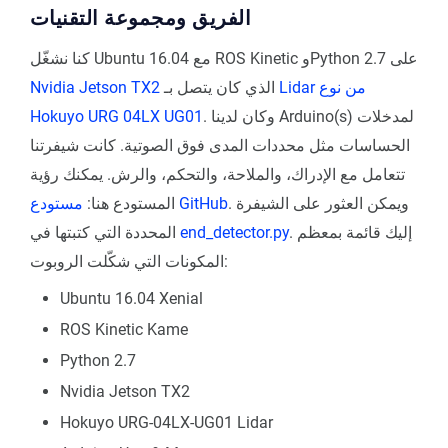
الفريق ومجموعة التقنيات
كنا نشغّل Ubuntu 16.04 مع ROS Kinetic وPython 2.7 على
Lidar من نوع
الذي كان يتصل بـ
Nvidia Jetson TX2
. وكان لدينا Arduino(s) لمدخلات
Hokuyo URG 04LX UG01
الحساسات مثل محددات المدى فوق الصوتية. كانت شيفرتنا
تتعامل مع الإدراك، والملاحة، والتحكم، والرش. يمكنك رؤية
. ويمكن العثور على الشيفرة
مستودع GitHub
المستودع هنا:
. إليك قائمة بمعظم
end_detector.py
المحددة التي كتبتها في
المكونات التي شكّلت الروبوت:
Ubuntu 16.04 Xenial
ROS Kinetic Kame
Python 2.7
Nvidia Jetson TX2
Hokuyo URG-04LX-UG01 Lidar