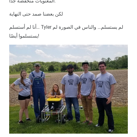
المعنويات منخفضة جدًا.
لكن بعضنا صمد حتى النهاية
أنا لم أستسلم… Tyler لم يستسلم… والناس في الصورة لم
يستسلموا أيضًا!