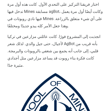
اختار فريقنا التركيز على التحدي الأول. كانت هذه أول مرة
تدخل فيها Mines مسابقة agBot، وكانت أيضًا أول مرة يعمل
فيها نادي روبوتات في Mines على أي شيء متعلق بالزراعة.
وهذا جعل الأمر كله يبدو جديدًا ومختلفًا.
انجذبت إلى المشروع فورًا. كانت عائلتي مزارعين في تركيا
لأجيال، حتى جيل والدي. لذلك شعر AgBot بأنه قريب من
قلبي، إلى جانب أنه يجمع بين شغفي بالروبوتات والبرمجة.
كانت فكرة بناء روبوت قد يساعد مزارعين مثل أجدادي
مثيرة جدًا.