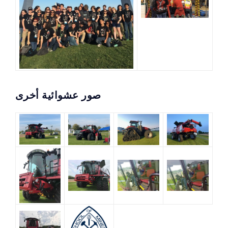
صور عشوائية أخرى