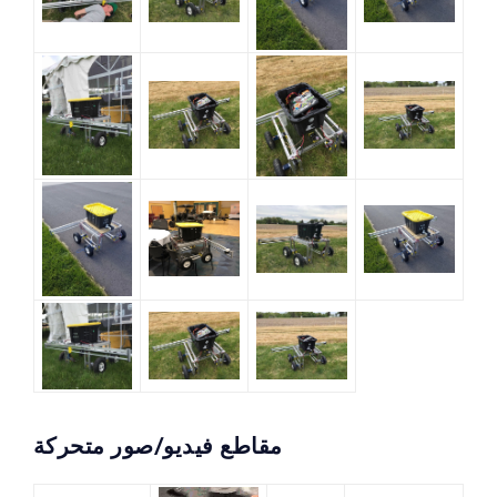
مقاطع فيديو/صور متحركة