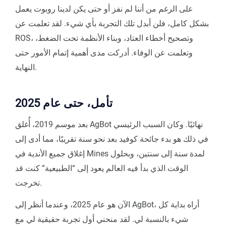
على الرغم من أننا لم نفز أو حتى يكن لدينا روبوت يعمل
بشكل كامل، فلن أبدل تلك التجربة بأي شيء. لقد تعلمت عن
ROS، وتصحيح أخطاء العتاد، وبناء الأنظمة تحت الضغط،
وتعلمت عن الوفاء. أدركت مدى أهمية إتمام الأمور حتى
النهاية.
تأمل، حتى عام 2025
بعد موسم 2019، أُغلق AgBot نهائيًا. وكان السبب الرئيسي
في ذلك هو بدء جائحة كوفيد بعد نحو سنة تقريبًا، مما أدى إلى
إغلاق جميع الأندية في Mines لمدة سنة إلى سنتين، وبحلول
الوقت الذي بدأ فيه العالم يعود إلى “الطبيعية” كنت قد
تخرجت.
الآن هو عام 2025، وعندما أنظر إلى AgBot، أراه بداية كل
شيء بالنسبة لي. لقد منحني أول تجربة حقيقية لي مع