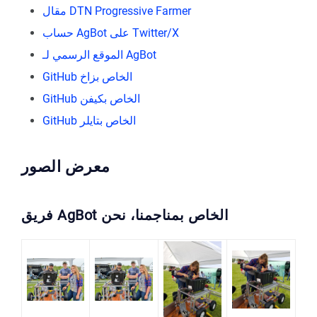
مقال DTN Progressive Farmer
حساب AgBot على Twitter/X
الموقع الرسمي لـ AgBot
GitHub الخاص بزاخ
GitHub الخاص بكيفن
GitHub الخاص بتايلر
معرض الصور
فريق AgBot الخاص بمناجمنا، نحن