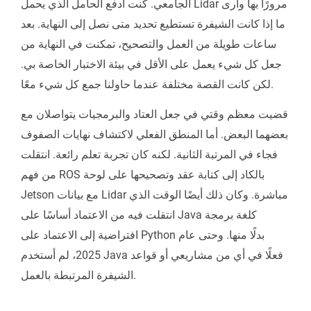
الجامعي. كنت أدفع الحامل الذي يحمل Lidar مرورًا بها وأرى
ما إذا كانت الشيفرة تستطيع تحديد متى نصل إلى النهاية. بعد
ساعات طويلة من العمل والتصحيح، تمكنت في النهاية من
جعل كل شيء يعمل على الأقل في بيئة الاختبار الخاصة بي.
لكن كانت القصة مختلفة عندما حاولنا جمع كل شيء معًا.
قضيت معظم وقتي في جعل العتاد والبرمجيات يتواصلان مع
بعضهما البعض. أما المنطق الفعلي لاكتشاف نهايات الصفوف
فجاء في المرتبة الثانية. لكنه كان تجربة تعلم رائعة. انتقلت
من فهم ROS بالكاد إلى كتابة عقد وتصحيحها على لوحة
Jetson مع بيانات Lidar مباشرة. وكان ذلك أيضًا الوقت الذي
انتقلت فيه من الاعتماد أساسًا على Java كلغة برمجة
افتراضية إلى الاعتماد على Python بدلًا منها. وحتى عام
2025، لم أستخدم Java فعلًا في أي من مشاريعي أو قواعد
الشيفرة المرتبطة بالعمل.